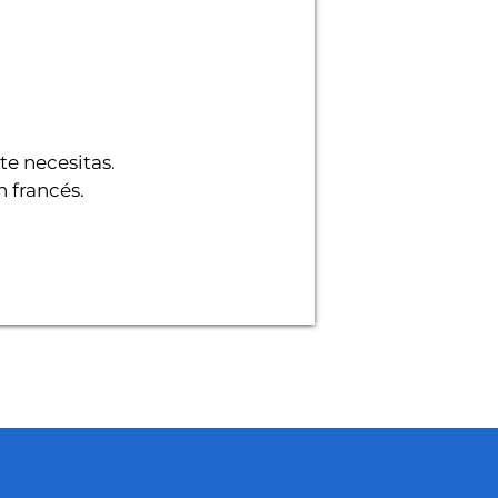
te necesitas.
n francés.