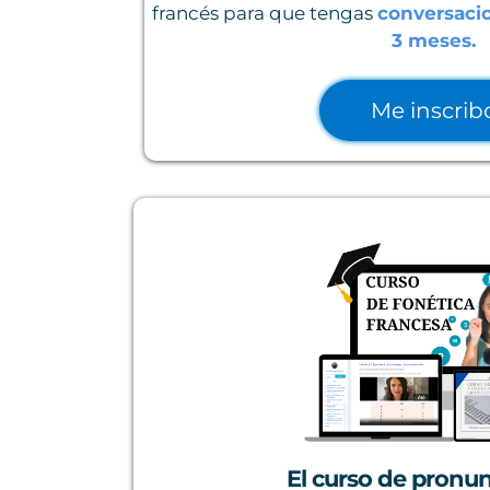
francés para que tengas
conversacio
3 meses.
Me inscrib
El curso de pronu