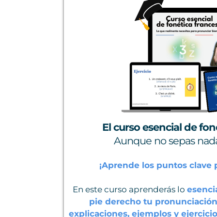
El curso esencial de fon
Aunque no sepas nada
¡Aprende los puntos clave 
En este curso aprenderás lo
esenci
pie derecho tu pronunciació
explicaciones, ejemplos y ejercici