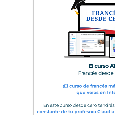
El curso A
Francés desde
¡El curso de francés m
que verás en Int
En este curso desde cero tendrás
constante de tu profesora Claudia