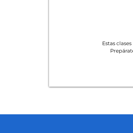
Estas
clases
Prepárate