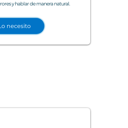
rrores y hablar de manera natural.
Lo necesito