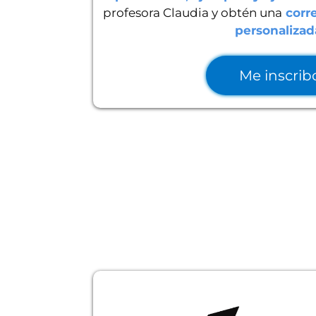
profesora Claudia y obtén una
corr
personalizad
Me inscrib