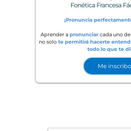
Fonética Francesa Fác
¡Pronuncia perfectamente
Aprender a
pronunciar
cada uno de 
no solo
te permitirá hacerte entend
todo lo que te d
Me inscrib