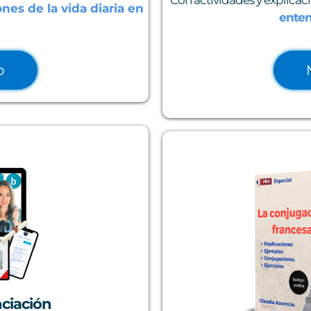
nes de la vida diaria en
ente
o
nciación