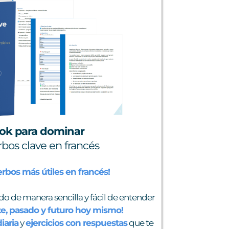
ook para dominar
rbos clave en francés
rbos más útiles en francés!
do de manera sencilla y fácil de entender
te, pasado y futuro hoy mismo!
iaria
y
ejercicios con respuestas
que te