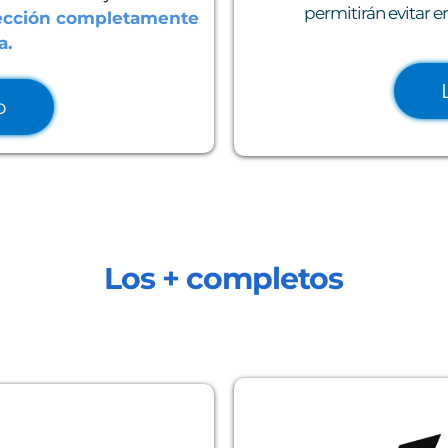
permitirán evitar e
ección completamente
a.
o
Los + completos