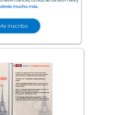
nderás mucho más.
Me inscribo